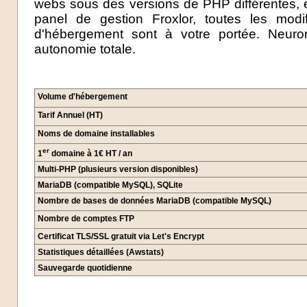
webs sous des versions de PHP différentes, e
panel de gestion Froxlor, toutes les modi
d'hébergement sont à votre portée. Neuro
autonomie totale.
Volume d'hébergement
Tarif Annuel (HT)
Noms de domaine installables
er
1
domaine à 1€ HT / an
Multi-PHP (plusieurs version disponibles)
MariaDB (compatible MySQL), SQLite
Nombre de bases de données MariaDB (compatible MySQL)
Nombre de comptes FTP
Certificat TLS/SSL gratuit via Let's Encrypt
Statistiques détaillées (Awstats)
Sauvegarde quotidienne