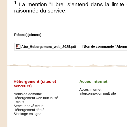
1
La mention "Libre" s’entend dans la limite d
raisonnée du service.
Pièce(s) jointe(s):
[Bon de commande "Abonn
Abo_Hebergement_web_2025.pdf
Hébergement (sites et
Accès Internet
serveurs)
Accès internet
Interconnexion multisite
Noms de domaine
Hébergement web mutualisé
Emails
Serveur privé virtuel
Hébergement dédié
Stockage en ligne