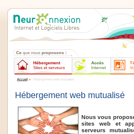
Contenus
Ce
que nous
proposons :
Hébergement
Accès
T
Sites et serveurs
Internet
Vo
Accueil
Hébergement web mutualisé
Hébergement web mutualisé
Nous vous proposo
sites web et ap
serveurs mutuali