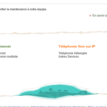
nfier la maintenance à notre équipe.
En savoir pl
nternet
Téléphonie Voix sur IP
ernet
Téléphonie Hébergée
xion multisite
Autres Services