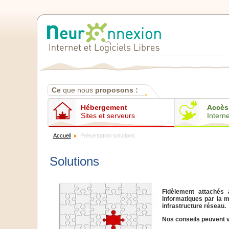
Contenus
Ce
que nous
proposons :
Hébergement
Accès
Sites et serveurs
Interne
Accueil
Présentation solutions
Solutions
Fidèlement attachés 
informatiques par la m
infrastructure réseau.
Nos conseils peuvent 