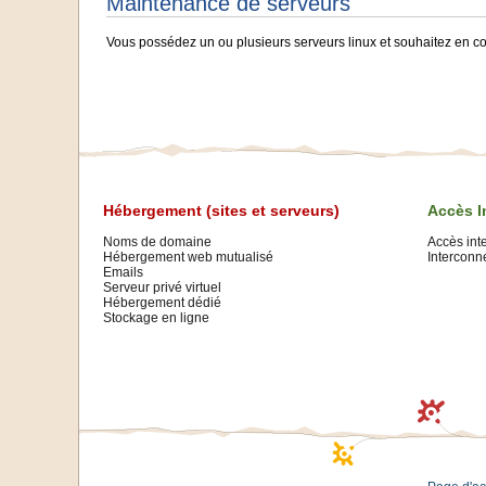
Maintenance de serveurs
Vous possédez un ou plusieurs serveurs linux et souhaitez en co
Hébergement (sites et serveurs)
Accès I
Noms de domaine
Accès int
Hébergement web mutualisé
Interconne
Emails
Serveur privé virtuel
Hébergement dédié
Stockage en ligne