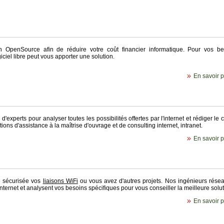
en OpenSource afin de réduire votre coût financier informatique. Pour vos be
giciel libre peut vous apporter une solution.
En savoir pl
experts pour analyser toutes les possibilités offertes par l'internet et rédiger le 
s d'assistance à la maîtrise d'ouvrage et de consulting internet, intranet.
En savoir pl
e sécurisée vos
liaisons WiFi
ou vous avez d'autres projets. Nos ingénieurs résea
ternet et analysent vos besoins spécifiques pour vous conseiller la meilleure solut
En savoir pl