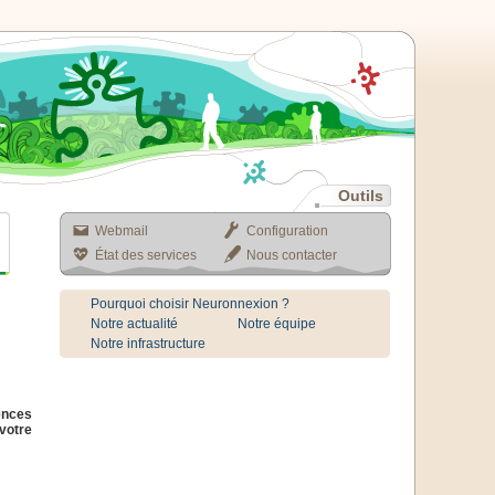
Outils
Webmail
Configuration
État des services
Nous contacter
Pourquoi choisir Neuronnexion ?
Notre actualité
Notre équipe
Notre infrastructure
ences
 votre