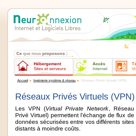
Contenus
Ce
que nous
proposons :
Hébergement
Accès
T
Sites et serveurs
Internet
Vo
Accueil
Ingénierie système & réseau
Réseaux Privés Virtuels (VPN)
Réseaux Privés Virtuels (VPN)
Les VPN (
Virtual Private Network
, Réseau
Privé Virtuel) permettent l'échange de flux de
données sécurisées entre vos différents sites
distants à moindre coûts.